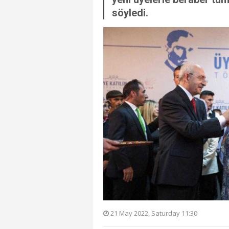
söyledi.
21 May 2022, Saturday 11:30