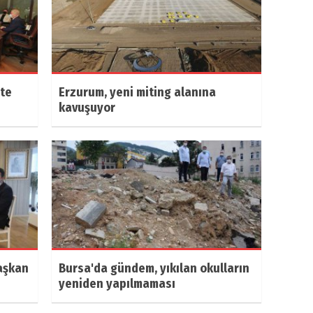
ete
Erzurum, yeni miting alanına
kavuşuyor
Başkan
Bursa'da gündem, yıkılan okulların
yeniden yapılmaması