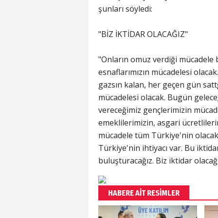
şunları söyledi:
"BİZ İKTİDAR OLACAĞIZ"
"Onların omuz verdiği mücadele
esnaflarımızın mücadelesi olacak
gazsın kalan, her geçen gün sattğ
mücadelesi olacak. Bugün gelece
vereceğimiz gençlerimizin mücad
emeklilerimizin, asgari ücretlile
mücadele tüm Türkiye'nin olacak.
Türkiye'nin ihtiyacı var. Bu iktid
buluşturacağız. Biz iktidar olaca
HABERE AİT RESİMLER