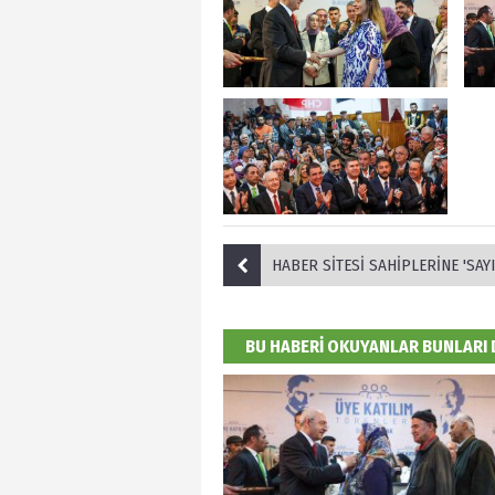
HABER SİTESİ SAHİPLERİNE 'SAYIŞTAY' HA
BU HABERİ OKUYANLAR BUNLARI