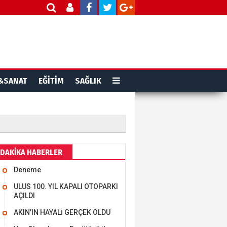
&SANAT
EĞİTİM
SAĞLIK
DAKİKA HABERLER
Deneme
ULUS 100. YIL KAPALI OTOPARKI
AÇILDI
AKIN’IN HAYALİ GERÇEK OLDU