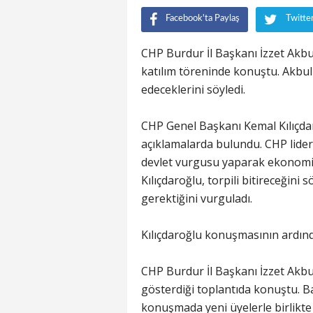
Facebook'ta Paylaş
Twitte
CHP Burdur İl Başkanı İzzet Akbul
katılım töreninde konuştu. Akbul
edeceklerini söyledi.
CHP Genel Başkanı Kemal Kılıçdar
açıklamalarda bulundu. CHP lider
devlet vurgusu yaparak ekonomide
Kılıçdaroğlu, torpili bitireceğin
gerektiğini vurguladı.
Kılıçdaroğlu konuşmasının ardında
CHP Burdur İl Başkanı İzzet Akbul
gösterdiği toplantıda konuştu. B
konuşmada yeni üyelerle birlikt