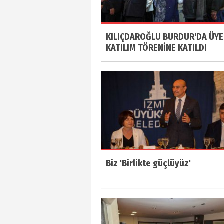
KILIÇDAROĞLU BURDUR'DA ÜYE
KATILIM TÖRENİNE KATILDI
Biz 'Birlikte güçlüyüz'