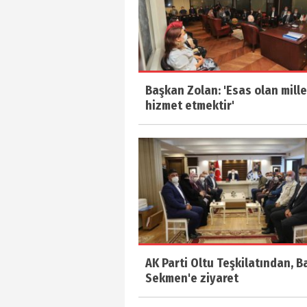
Başkan Zolan: 'Esas olan mill
hizmet etmektir'
AK Parti Oltu Teşkilatından, 
Sekmen'e ziyaret