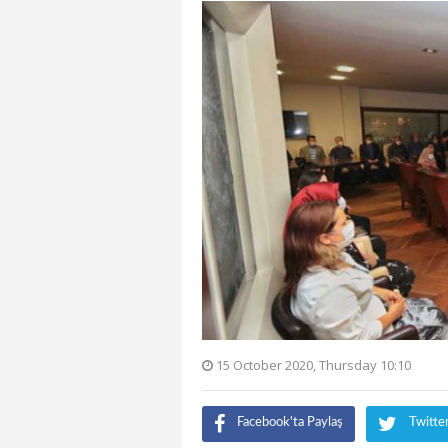
15 October 2020, Thursday 10:10
Facebook'ta Paylaş
Twitte