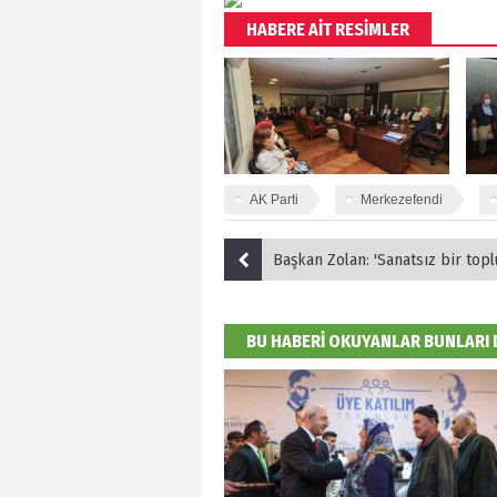
HABERE AİT RESİMLER
AK Parti
Merkezefendi
Başkan Zolan: 'Sanatsız bir toplum y
BU HABERİ OKUYANLAR BUNLARI