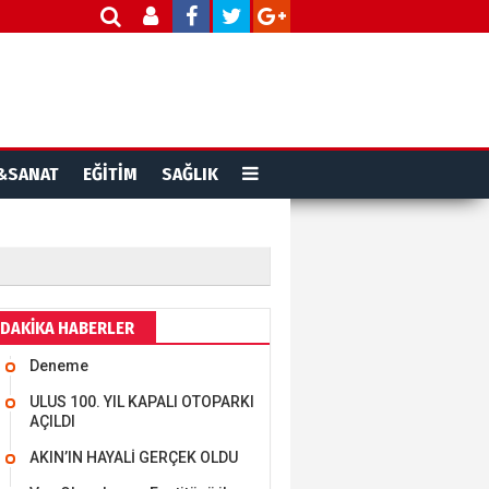
&SANAT
EĞİTİM
SAĞLIK
DAKİKA HABERLER
Deneme
ULUS 100. YIL KAPALI OTOPARKI
AÇILDI
AKIN’IN HAYALİ GERÇEK OLDU