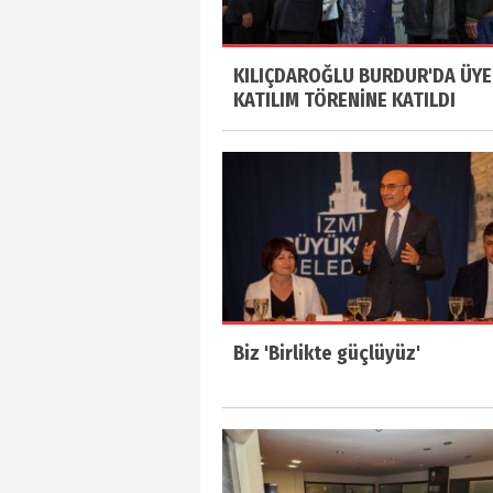
KILIÇDAROĞLU BURDUR'DA ÜYE
KATILIM TÖRENİNE KATILDI
Biz 'Birlikte güçlüyüz'