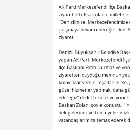
AK Parti Merkezefendi İlçe Başka
ziyaret etti. Esas olanın millet
"Denizlimize, Merkezefendimize d
çalışmaya devam edeceğiz" dedi.
ziyaret
Denizli Büyükşehir Belediye Başk
yapan AK Parti Merkezefendi İlçe 
İlçe Başkanı Fatih Durmaz ve yön
ziyaretten duyduğu memnuniyeti i
kolaylıklar versin. İnşallah el e
güzel hizmetler yapmak, daha gü
edeceğiz” dedi. Durmaz ve yönet
Başkan Zolan, şöyle konuştu: “İn
delegelerimiz ve tüm üyelerimizl
vatandaşlarımıza temas ederek da