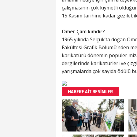
çalışmasının çok kıymetli olduğun
15 Kasım tarihine kadar gezilebil
Ömer Çam kimdir?
1965 yılında Selçuk’ta doğan Öme
Fakültesi Grafik Bölümü’nden mez
karikatürü dönemin popüler mizah
dergilerinde karikatürleri ve çiz
yarışmalarda çok sayıda ödülü b
HABERE AİT RESİMLER