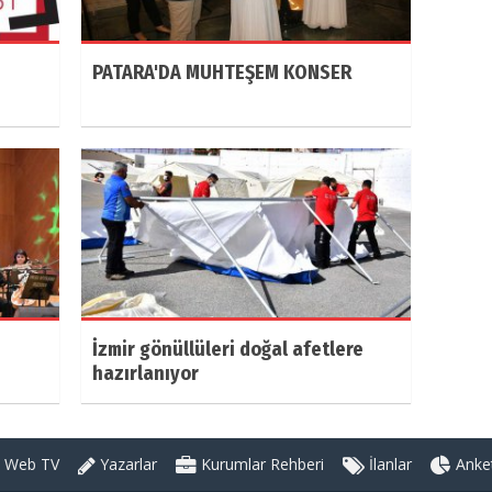
PATARA'DA MUHTEŞEM KONSER
İzmir gönüllüleri doğal afetlere
hazırlanıyor
Web TV
Yazarlar
Kurumlar Rehberi
İlanlar
Anket