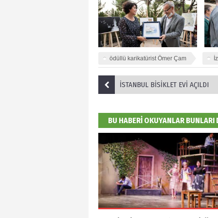
ödüllü karikatürist Ömer Çam
İ
İSTANBUL BİSİKLET EVİ AÇILDI
BU HABERİ OKUYANLAR BUNLARI