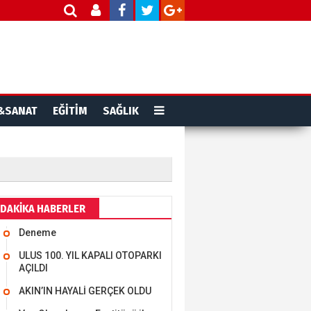
&SANAT
EĞİTİM
SAĞLIK
DAKİKA HABERLER
Deneme
ULUS 100. YIL KAPALI OTOPARKI
AÇILDI
AKIN’IN HAYALİ GERÇEK OLDU