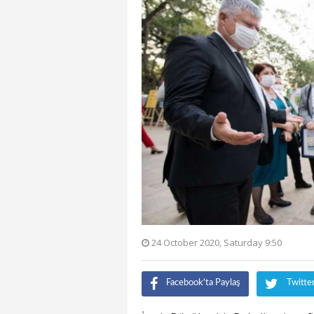
24 October 2020, Saturday 9:50
Facebook'ta Paylaş
Twitte