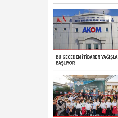
BU GECEDEN İTİBAREN YAĞIŞLA
BAŞLIYOR