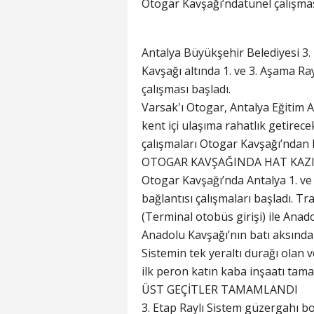
Otogar Kavşağı’ndatünel çalışmas
Antalya Büyükşehir Belediyesi 3.
Kavşağı altında 1. ve 3. Aşama Ray
çalışması başladı.
Varsak'ı Otogar, Antalya Eğitim 
kent içi ulaşıma rahatlık getirec
çalışmaları Otogar Kavşağı’ndan 
OTOGAR KAVŞAĞINDA HAT KAZI
Otogar Kavşağı’nda Antalya 1. ve 
bağlantısı çalışmaları başladı. T
(Terminal otobüs girişi) ile Anad
Anadolu Kavşağı’nın batı aksında i
Sistemin tek yeraltı durağı olan 
ilk peron katın kaba inşaatı tama
ÜST GEÇİTLER TAMAMLANDI
3. Etap Raylı Sistem güzergahı bo