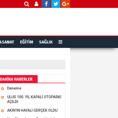
&SANAT
EĞİTİM
SAĞLIK
DAKİKA HABERLER
Deneme
ULUS 100. YIL KAPALI OTOPARKI
AÇILDI
AKIN’IN HAYALİ GERÇEK OLDU