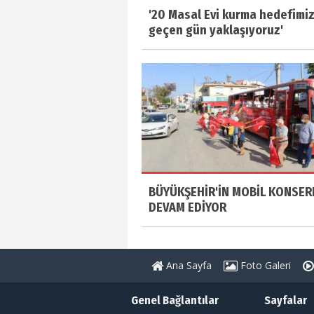
'20 Masal Evi kurma hedefimi
geçen gün yaklaşıyoruz'
BÜYÜKŞEHİR'İN MOBİL KONSER
DEVAM EDİYOR
Ana Sayfa
Foto Galeri
Genel Bağlantılar
Sayfalar