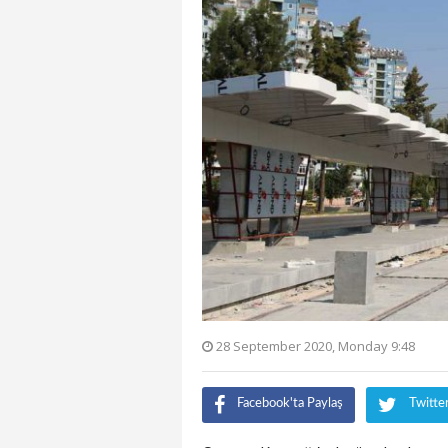
28 September 2020, Monday 9:48
Facebook'ta Paylaş
Twitte