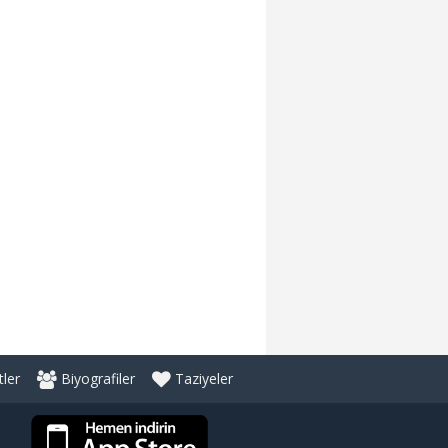
ler
Biyografiler
Taziyeler