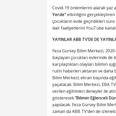
Covid-19 önlemlerini alarak yaz 
Yerde”
etkinliğini gerçekleştire
çocukların evde geçirdikleri süre
dair faaliyetlerini YouTube kanal
YAYINLAR ABB TV’DE DE YAYIN
Feza Gürsey Bilim Merkezi, 2020
başlayan çocukları evlerinde de 
karşılaştıkları olayları bilimin ış
rutin haberleri aktaran ve daha 
Bilim Merkezi; ekran başında eğit
yaşatacak. Bilim Merkezi, EBA TV 
verilen eğitimleri deneyler ile a
gösterecek.
“Bilimin Eğlenceli Dü
yapılacak. Feza Gürsey Bilim Merk
zaman da ABB TV’den de izlenebi