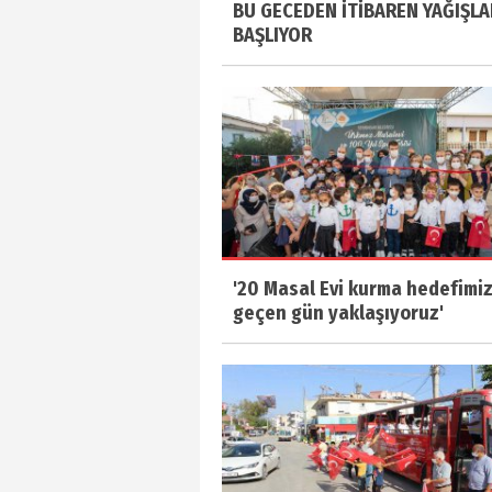
BU GECEDEN İTİBAREN YAĞIŞLA
BAŞLIYOR
'20 Masal Evi kurma hedefimi
geçen gün yaklaşıyoruz'