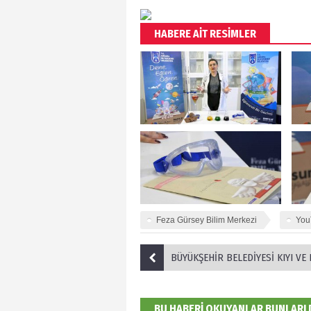
HABERE AİT RESİMLER
Feza Gürsey Bilim Merkezi
You
BÜYÜKŞEHİR BELEDİYESİ KIYI VE DİP TEMİZ
BU HABERİ OKUYANLAR BUNLARI