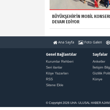
BÜYÜKŞEHİR'İN MOBİL KONSER
DEVAM EDİYOR
Ana Sayfa
Foto Galeri
Genel Bağlantılar
Sayfalar
Kurumlar Rehberi
Anketler
Seri ilanlar
İletişim Bilg
Köşe Yazarları
Gizlilik Poli
RSS
Künye
Sitene Ekle
© Copyright 2026 UHA- ULUSAL HABER AJANSI. Tüm