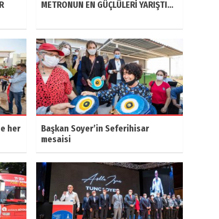
R
METRONUN EN GÜÇLÜLERİ YARIŞTI…
ze her
Başkan Soyer’in Seferihisar
mesaisi