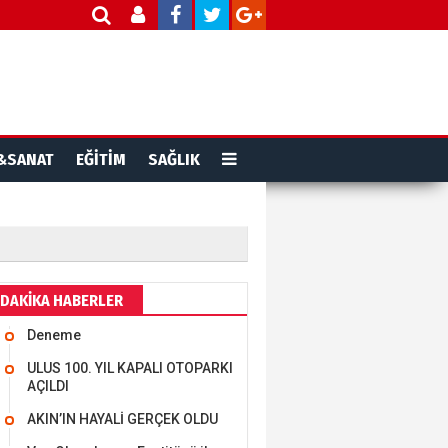
&SANAT
EĞİTİM
SAĞLIK
DAKİKA HABERLER
Deneme
ULUS 100. YIL KAPALI OTOPARKI
AÇILDI
AKIN’IN HAYALİ GERÇEK OLDU