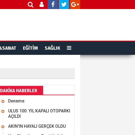
&SANAT
EĞİTİM
SAĞLIK
DAKİKA HABERLER
Deneme
ULUS 100. YIL KAPALI OTOPARKI
AÇILDI
AKIN’IN HAYALİ GERÇEK OLDU