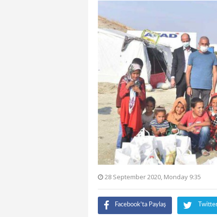
28 September 2020, Monday 9:35
Facebook'ta Paylaş
Twitte