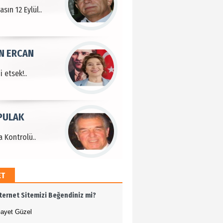
sın 12 Eylül..
N ERCAN
 etsek!..
PULAK
 Kontrolü..
ET
MEHMET ÖZDEMİR
nternet Sitemizi Beğendiniz mi?
i Bilim İnsanı Tosun
lu'na Saygı..
ayet Güzel