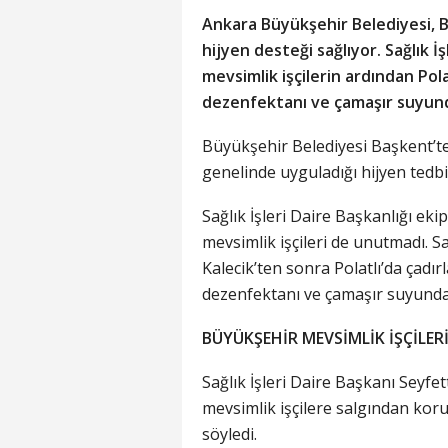
Ankara Büyükşehir Belediyesi, B
hijyen desteği sağlıyor. Sağlık İş
mevsimlik işçilerin ardından Pola
dezenfektanı ve çamaşır suyunda
Büyükşehir Belediyesi Başkent’t
genelinde uyguladığı hijyen tedbi
Sağlık İşleri Daire Başkanlığı ekipl
mevsimlik işçileri de unutmadı. Sa
Kalecik’ten sonra Polatlı’da çadı
dezenfektanı ve çamaşır suyundan
BÜYÜKŞEHİR MEVSİMLİK İŞÇİLE
Sağlık İşleri Daire Başkanı Seyfe
mevsimlik işçilere salgından kor
söyledi.