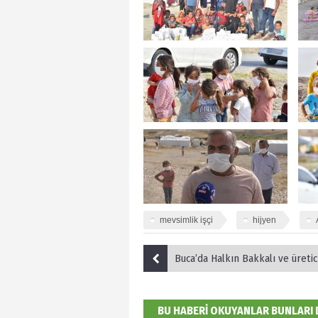
mevsimlik işçi
hijyen
Buca’da Halkın Bakkalı ve üretici pazar
BU HABERİ OKUYANLAR BUNLARI