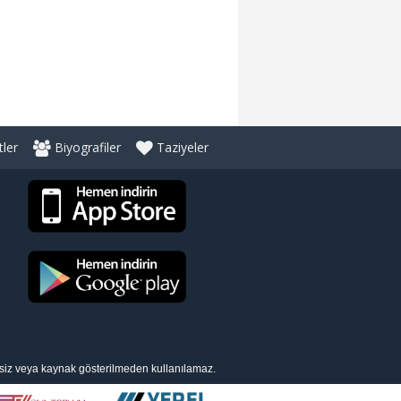
ler
Biyografiler
Taziyeler
nsiz veya kaynak gösterilmeden kullanılamaz.