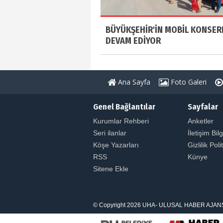
BÜYÜKŞEHİR'İN MOBİL KONSER
DEVAM EDİYOR
Ana Sayfa
Foto Galeri
Genel Bağlantılar
Sayfalar
Kurumlar Rehberi
Anketler
Seri ilanlar
İletişim Bilg
Köşe Yazarları
Gizlilik Poli
RSS
Künye
Sitene Ekle
© Copyright 2026 UHA- ULUSAL HABER AJANSI. Tüm