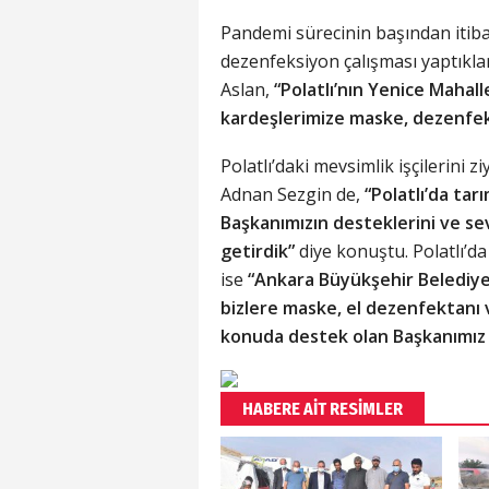
Pandemi sürecinin başından itiba
dezenfeksiyon çalışması yaptıkları
Aslan,
“Polatlı’nın Yenice Mahall
kardeşlerimize maske, dezenfe
Polatlı’daki mevsimlik işçilerini 
Adnan Sezgin de,
“Polatlı’da tar
Başkanımızın desteklerini ve se
getirdik”
diye konuştu. Polatlı’d
ise
“Ankara Büyükşehir Belediy
bizlere maske, el dezenfektanı 
konuda destek olan Başkanımız
HABERE AİT RESİMLER