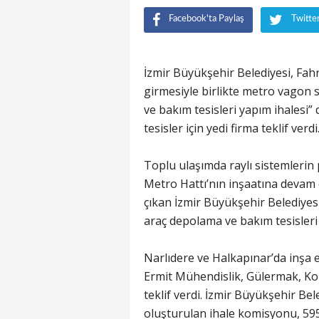
Facebook'ta Paylaş
Twitte
İzmir Büyükşehir Belediyesi, Fah
girmesiyle birlikte metro vagon 
ve bakım tesisleri yapım ihalesi”
tesisler için yedi firma teklif verdi
Toplu ulaşımda raylı sistemlerin 
Metro Hattı’nın inşaatına devam 
çıkan İzmir Büyükşehir Belediyes
araç depolama ve bakım tesisleri i
Narlıdere ve Halkapınar’da inşa e
Ermit Mühendislik, Gülermak, Kol
teklif verdi. İzmir Büyükşehir Be
oluşturulan ihale komisyonu, 595