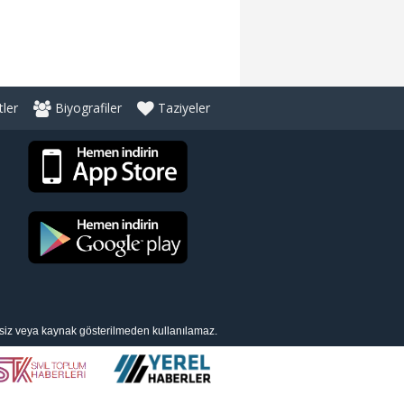
ler
Biyografiler
Taziyeler
nsiz veya kaynak gösterilmeden kullanılamaz.