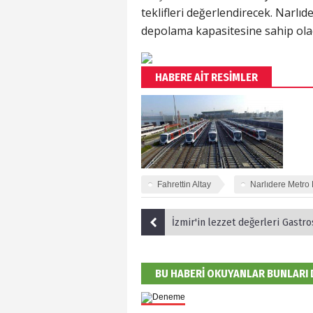
teklifleri değerlendirecek. Narlıd
depolama kapasitesine sahip ola
HABERE AİT RESİMLER
Fahrettin Altay
Narlıdere Metro 
​İzmir'in lezzet değerleri Gastr
BU HABERİ OKUYANLAR BUNLARI