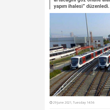
yapım ihalesi” düzenledi.
29 June 2021, Tuesday 14:56