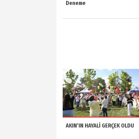
Deneme
AKIN’IN HAYALİ GERÇEK OLDU