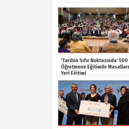
'Tarihin Sıfır Noktasında' 500
Öğretmene Eğitimde Masallar
Yeri Eğitimi