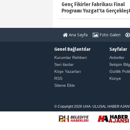
Genç Fikirler Fabrikası Final
Programı Yozgat'ta Gerçekleşti
Ana Sayfa
Foto Galeri
Genel Bağlantılar
Sayfalar
Kurumlar Rehberi
Anketler
Seri ilanlar
İletişim Bilg
Köşe Yazarları
Gizlilik Poli
RSS
Künye
Sitene Ekle
© Copyright 2026 UHA- ULUSAL HABER AJANSI. Tüm