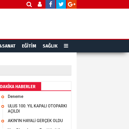
&SANAT
EĞİTİM
SAĞLIK
DAKİKA HABERLER
Deneme
ULUS 100. YIL KAPALI OTOPARKI
AÇILDI
AKIN’IN HAYALİ GERÇEK OLDU