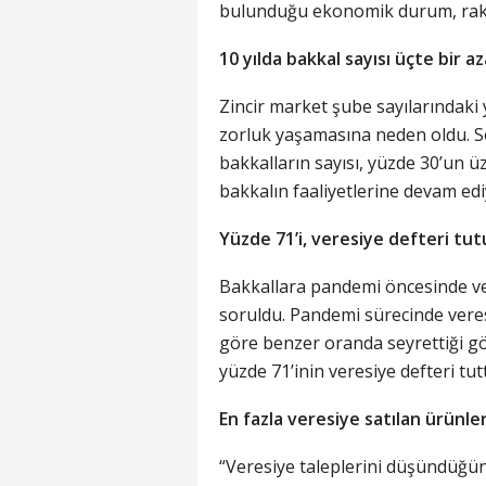
bulunduğu ekonomik durum, raka
10 yılda bakkal sayısı üçte bir az
Zincir market şube sayılarındaki
zorluk yaşamasına neden oldu. So
bakkalların sayısı, yüzde 30’un üz
bakkalın faaliyetlerine devam edi
Yüzde 71’i, veresiye defteri tu
Bakkallara pandemi öncesinde ve
soruldu. Pandemi sürecinde veres
göre benzer oranda seyrettiği gö
yüzde 71’inin veresiye defteri tu
En fazla veresiye satılan ürünl
“Veresiye taleplerini düşündüğün