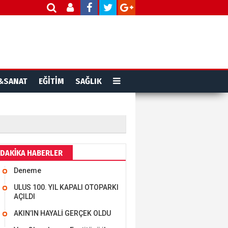
&SANAT
EĞİTİM
SAĞLIK
DAKİKA HABERLER
Deneme
ULUS 100. YIL KAPALI OTOPARKI
AÇILDI
AKIN’IN HAYALİ GERÇEK OLDU