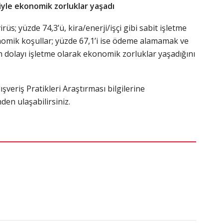
iyle ekonomik zorluklar yaşadı
rüs; yüzde 74,3’ü, kira/enerji/işçi gibi sabit işletme
onomik koşullar; yüzde 67,1’i ise ödeme alamamak ve
n dolayı işletme olarak ekonomik zorluklar yaşadığını
ışveriş Pratikleri Araştırması bilgilerine
den ulaşabilirsiniz.