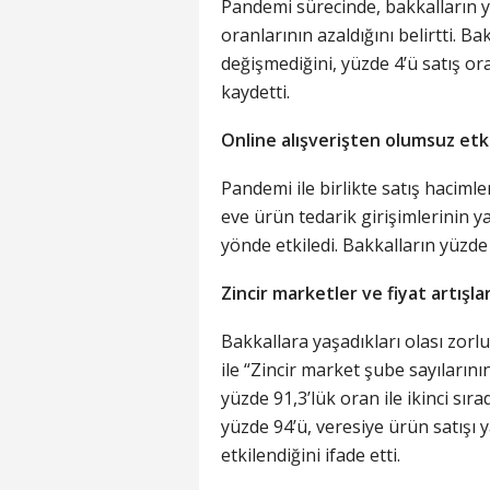
Pandemi sürecinde, bakkalların y
oranlarının azaldığını belirtti. Ba
değişmediğini, yüzde 4’ü satış o
kaydetti.
Online alışverişten olumsuz etk
Pandemi ile birlikte satış hacimler
eve ürün tedarik girişimlerinin y
yönde etkiledi. Bakkalların yüzde 
Zincir marketler ve fiyat artışla
Bakkallara yaşadıkları olası zorl
ile “Zincir market şube sayılarını
yüzde 91,3’lük oran ile ikinci sır
yüzde 94’ü, veresiye ürün satışı 
etkilendiğini ifade etti.