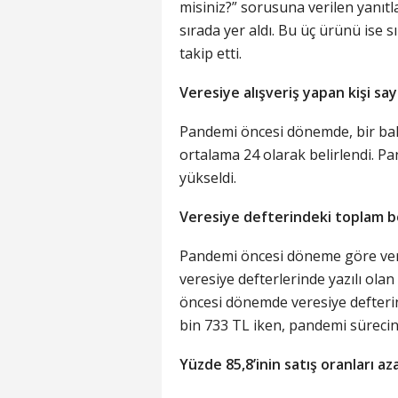
misiniz?” sorusuna verilen yanıtl
sırada yer aldı. Bu üç ürünü ise sı
takip etti.
Veresiye alışveriş yapan kişi say
Pandemi öncesi dönemde, bir bakka
ortalama 24 olarak belirlendi. Pa
yükseldi.
Veresiye defterindeki toplam bo
Pandemi öncesi döneme göre veresi
veresiye defterlerinde yazılı ola
öncesi dönemde veresiye defteri
bin 733 TL iken, pandemi sürecin
Yüzde 85,8’inin satış oranları aza