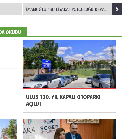
İMAMOĞLU: 'BU LİYAKAT YOLCULUĞU DEVAM EDECEK'
 DA OKUDU
ULUS 100. YIL KAPALI OTOPARKI
AÇILDI