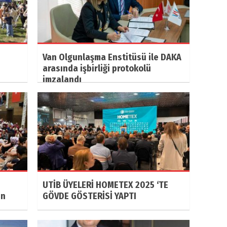
Van Olgunlaşma Enstitüsü ile DAKA
arasında işbirliği protokolü
imzalandı
UTİB ÜYELERİ HOMETEX 2025 ‘TE
ın
GÖVDE GÖSTERİSİ YAPTI