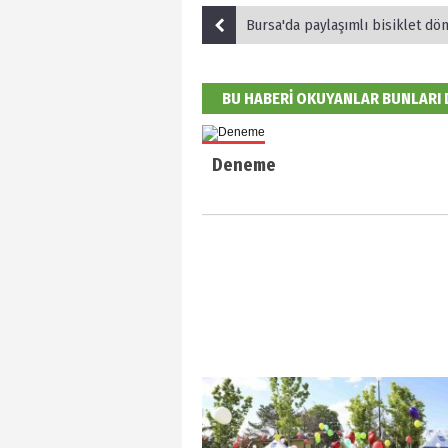
Bursa'da paylaşımlı bisiklet dö
BU HABERİ OKUYANLAR BUNLARI
Deneme