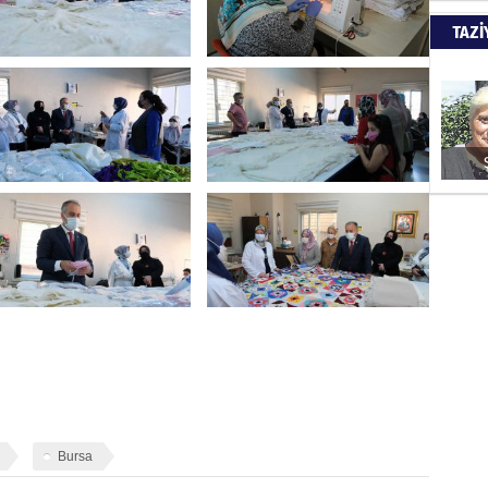
TAZİ
Bursa