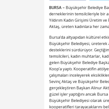
BURSA –
Büyükşehir Belediye Baş
derneklerinin temsilcileriyle bir a
Yıldırım Kadın Girişimi Üretim ve
Aktaş, üreten kadınlara her zaman
Bursa’da altyapıdan kültürel etki
Büyükşehir Belediyesi, üreterek 
desteklerini sürdürüyor. Geçtiğim
temsilcileri, kadın muhtarlar, kad
gelen Büyükşehir Belediye Başkan
Koop’a yaptı. Kooperatifin atöly
çalışmaları inceleyerek eksiklikle
Sevinç Aktaş ve Büyükşehir Beledi
gerçekleştiren Başkan Alinur Akt
güzel işler yaptığını ancak Bursa
Büyükşehir Belediyesi olarak üre
kooperatifleri tarayacaklarını b