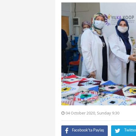
04 October 2020, Sunday 9:30
Facebook'ta Paylaş
Twitte