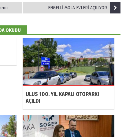
nemi
ENGELLİ MOLA EVLERİ AÇILIYOR
 DA OKUDU
ULUS 100. YIL KAPALI OTOPARKI
AÇILDI