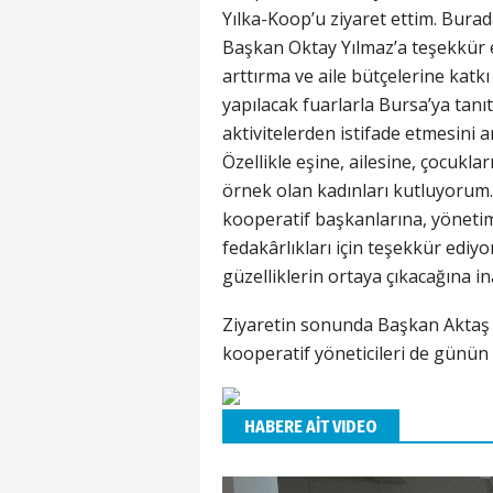
Yılka-Koop’u ziyaret ettim. Burad
Başkan Oktay Yılmaz’a teşekkür e
arttırma ve aile bütçelerine kat
yapılacak fuarlarla Bursa’ya tanı
aktivitelerden istifade etmesini 
Özellikle eşine, ailesine, çocukl
örnek olan kadınları kutluyorum.
kooperatif başkanlarına, yönetim
fedakârlıkları için teşekkür ediy
güzelliklerin ortaya çıkacağına i
Ziyaretin sonunda Başkan Aktaş t
kooperatif yöneticileri de günün a
HABERE AİT VIDEO