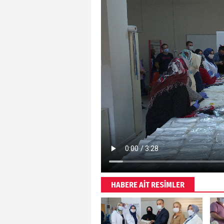
HABERE AİT RESİMLER