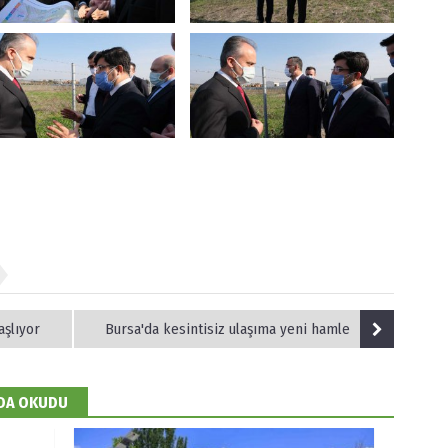
şlıyor
Bursa'da kesintisiz ulaşıma yeni hamle
 DA OKUDU