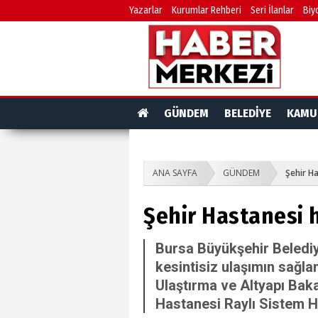
Yazarlar
Kurumlar Rehberi
Seri İlanlar
Biy
GÜNDEM
BELEDİYE
KAMU
ANA SAYFA
GÜNDEM
Şehir Ha
Şehir Hastanesi h
Bursa Büyükşehir Belediy
kesintisiz ulaşımın sağla
Ulaştırma ve Altyapı Bak
Hastanesi Raylı Sistem Ha