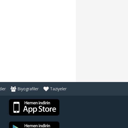
ler
Biyografiler
Taziyeler