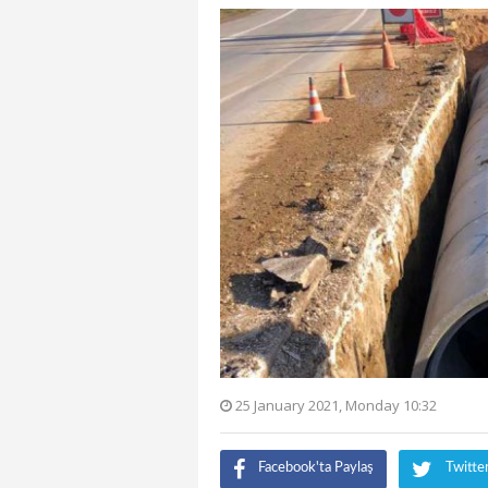
25 January 2021, Monday 10:32
Facebook'ta Paylaş
Twitte