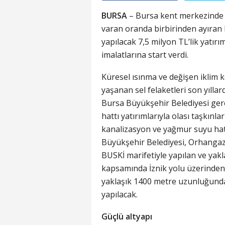
BURSA
– Bursa kent merkezinde 
varan oranda birbirinden ayıran
yapılacak 7,5 milyon TL’lik yatır
imalatlarına start verdi.
Küresel ısınma ve değişen iklim k
yaşanan sel felaketleri son yılla
Bursa Büyükşehir Belediyesi ger
hattı yatırımlarıyla olası taşkın
kanalizasyon ve yağmur suyu hatl
Büyükşehir Belediyesi, Orhangazi 
BUSKİ marifetiyle yapılan ve yakl
kapsamında İznik yolu üzerinden
yaklaşık 1400 metre uzunluğunda
yapılacak.
Güçlü altyapı