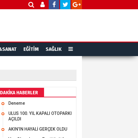
&SANAT
EĞİTİM
SAĞLIK
DAKİKA HABERLER
Deneme
ULUS 100. YIL KAPALI OTOPARKI
AÇILDI
AKIN’IN HAYALİ GERÇEK OLDU