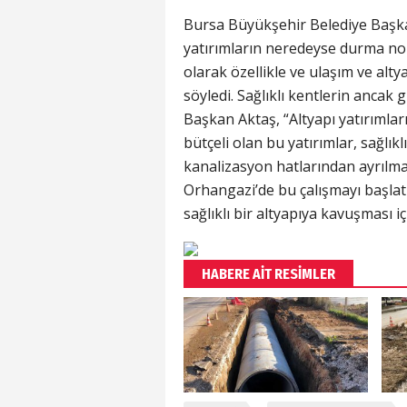
Bursa Büyükşehir Belediye Başk
yatırımların neredeyse durma no
olarak özellikle ve ulaşım ve alty
söyledi. Sağlıklı kentlerin ancak g
Başkan Aktaş, “Altyapı yatırımla
bütçeli olan bu yatırımlar, sağlı
kanalizasyon hatlarından ayrılma
Orhangazi’de bu çalışmayı başlat
sağlıklı bir altyapıya kavuşması i
HABERE AİT RESİMLER