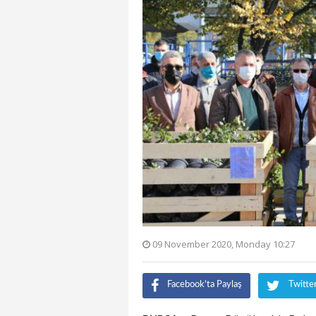
09 November 2020, Monday 10:27
Facebook'ta Paylaş
Twitte