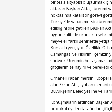
bir tesis altyapısı oluşturmak için
aktaran Başkan Aktaş, üretimi 
noktasında katalizör görevi gördü
Türkiye’de yaban mersini üretimi
edildiğini dile getiren Başkan A
uygun kalitede ürünlerin şehrim
meyveler farklı şehirlerde yetiştir
Bursa’da yetişiyor. Özellikle Orh
Osmangazi ve Yıldırım ilçemizin 
sürüyor. Üretimin her aşamasında
çiftçilerimize hayırlı ve bereketli
Orhaneli Yaban mersini Kooperat
alan Erkan Ateş, yaban mersini ü
Büyükşehir Belediyesi’ne ve Tarı
Konuşmaların ardından Başkan Al
protokol üyeleri tarafından çiftçi