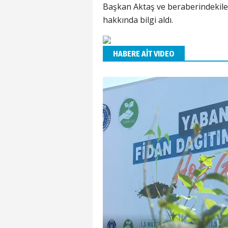
Başkan Aktaş ve beraberindekile
hakkında bilgi aldı.
HABERE AİT VIDEO