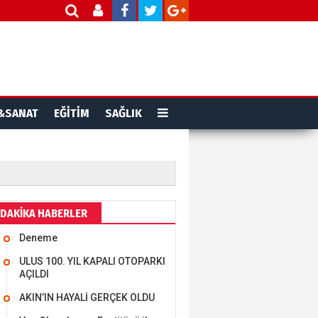
&SANAT
EĞİTİM
SAĞLIK
MEHMET ÖZDEMİR
DAKİKA HABERLER
Deneme
i Bilim İnsanı Tosun
lu'na Saygı..
ULUS 100. YIL KAPALI OTOPARKI
AÇILDI
AKIN’IN HAYALİ GERÇEK OLDU
ET BULUZ