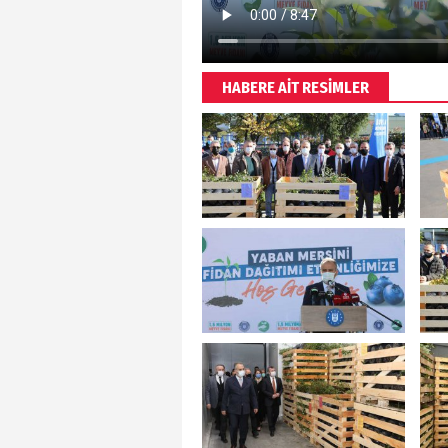
HABERE AİT RESİMLER