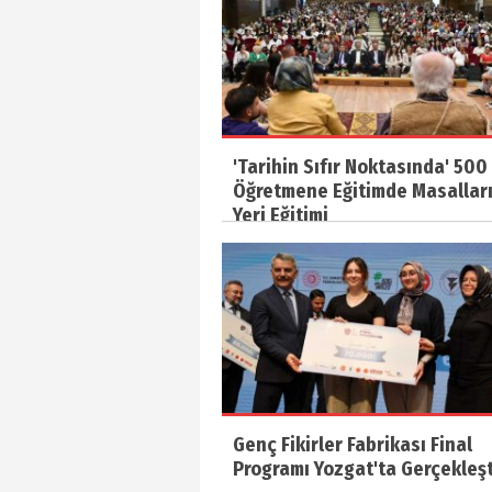
'Tarihin Sıfır Noktasında' 500
Öğretmene Eğitimde Masallar
Yeri Eğitimi
Genç Fikirler Fabrikası Final
Programı Yozgat'ta Gerçekleşti