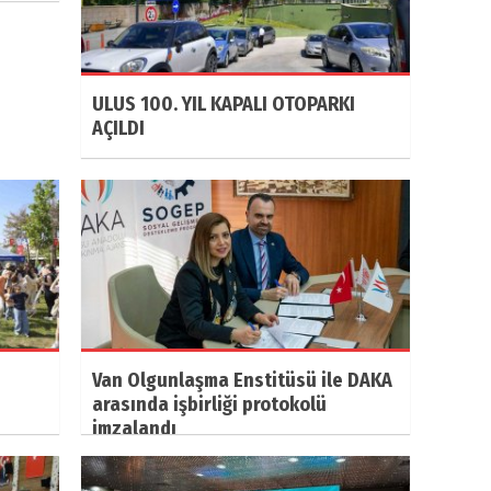
ULUS 100. YIL KAPALI OTOPARKI
AÇILDI
Van Olgunlaşma Enstitüsü ile DAKA
arasında işbirliği protokolü
imzalandı