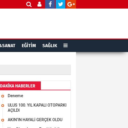
&SANAT
EĞİTİM
SAĞLIK
DAKİKA HABERLER
Deneme
ULUS 100. YIL KAPALI OTOPARKI
AÇILDI
AKIN’IN HAYALİ GERÇEK OLDU