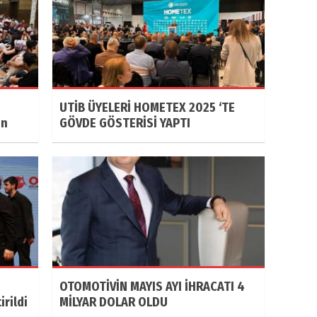
UTİB ÜYELERİ HOMETEX 2025 ‘TE
ın
GÖVDE GÖSTERİSİ YAPTI
OTOMOTİVİN MAYIS AYI İHRACATI 4
rildi
MİLYAR DOLAR OLDU