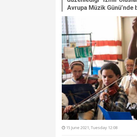
Avrupa Müzik Günü’nde b
15 June 2021, Tuesday 12:08