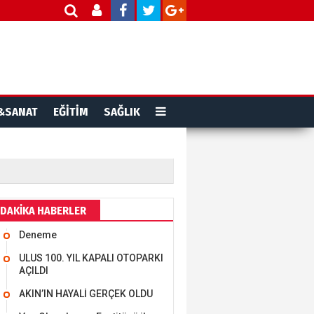
&SANAT
EĞİTİM
SAĞLIK
DAKİKA HABERLER
Deneme
ULUS 100. YIL KAPALI OTOPARKI
AÇILDI
AKIN’IN HAYALİ GERÇEK OLDU