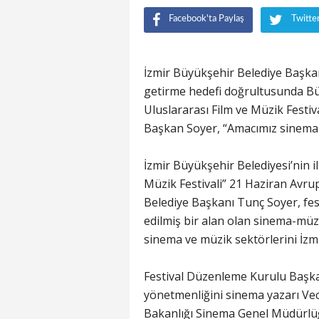
Facebook'ta Paylaş
Twitte
İzmir Büyükşehir Belediye Başkanı
getirme hedefi doğrultusunda Büy
Uluslararası Film ve Müzik Festi
Başkan Soyer, “Amacımız sinema v
İzmir Büyükşehir Belediyesi’nin il
Müzik Festivali” 21 Haziran Avru
Belediye Başkanı Tunç Soyer, festi
edilmiş bir alan olan sinema-müz
sinema ve müzik sektörlerini İzm
Festival Düzenleme Kurulu Başka
yönetmenliğini sinema yazarı Vecd
Bakanlığı Sinema Genel Müdürlüğü