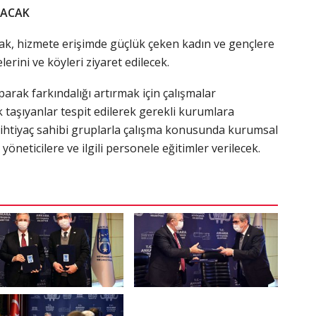
LACAK
arak, hizmete erişimde güçlük çeken kadın ve gençlere
lerini ve köyleri ziyaret edilecek.
parak farkındalığı artırmak için çalışmalar
sk taşıyanlar tespit edilerek gerekli kurumlara
l ihtiyaç sahibi gruplarla çalışma konusunda kurumsal
yöneticilere ve ilgili personele eğitimler verilecek.