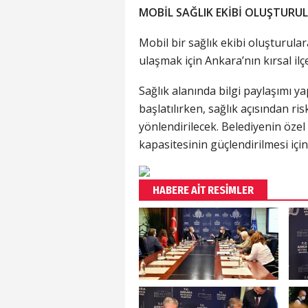
MOBİL SAĞLIK EKİBİ OLUŞTURU
Mobil bir sağlık ekibi oluşturul
ulaşmak için Ankara’nın kırsal ilçe
Sağlık alanında bilgi paylaşımı ya
başlatılırken, sağlık açısından ri
yönlendirilecek. Belediyenin öze
kapasitesinin güçlendirilmesi için 
HABERE AİT RESİMLER