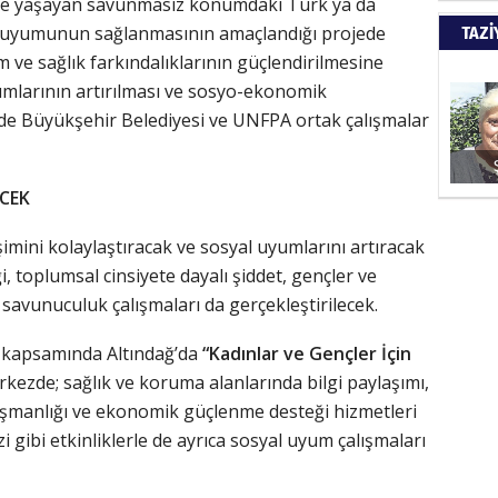
t’te yaşayan savunmasız konumdaki Türk ya da
Türkiy
e uyumunun sağlanmasının amaçlandığı projede
TAZİ
kazanır
 ve sağlık farkındalıklarının güçlendirilmesine
ılımlarının artırılması ve sosyo-ekonomik
SUAY
 de Büyükşehir Belediyesi ve UNFPA ortak çalışmalar
60. Yı
ECEK
şimini kolaylaştıracak ve sosyal uyumlarını artıracak
HÜSA
ği, toplumsal cinsiyete dayalı şiddet, gençler ve
ve savunuculuk çalışmaları da gerçekleştirilecek.
Kapkara
 kapsamında Altındağ’da
“Kadınlar ve Gençler İçin
rkezde; sağlık ve koruma alanlarında bilgi paylaşımı,
ŞAYA
ışmanlığı ve ekonomik güçlenme desteği hizmetleri
zi gibi etkinliklerle de ayrıca sosyal uyum çalışmaları
İade mi