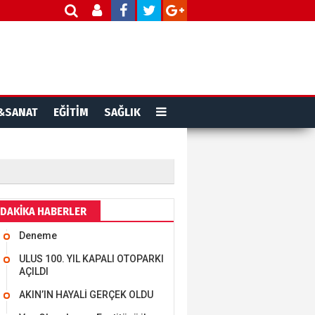
&SANAT
EĞİTİM
SAĞLIK
DAKİKA HABERLER
Deneme
ULUS 100. YIL KAPALI OTOPARKI
AÇILDI
AKIN’IN HAYALİ GERÇEK OLDU