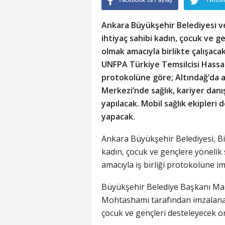
Facebook'ta Paylaş
Twitte
Ankara Büyükşehir Belediyesi ve
ihtiyaç sahibi kadın, çocuk ve 
olmak amacıyla birlikte çalışac
UNFPA Türkiye Temsilcisi Hassan 
protokolüne göre; Altındağ’da a
Merkezi’nde sağlık, kariyer danı
yapılacak. Mobil sağlık ekipleri d
yapacak.
Ankara Büyükşehir Belediyesi, Bi
kadın, çocuk ve gençlere yönelik
amacıyla iş birliği protokolüne im
Büyükşehir Belediye Başkanı Ma
Mohtashami tarafından imzalanan
çocuk ve gençleri desteleyecek or