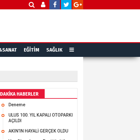
&SANAT
EĞİTİM
SAĞLIK
DAKİKA HABERLER
Deneme
ULUS 100. YIL KAPALI OTOPARKI
AÇILDI
AKIN’IN HAYALİ GERÇEK OLDU