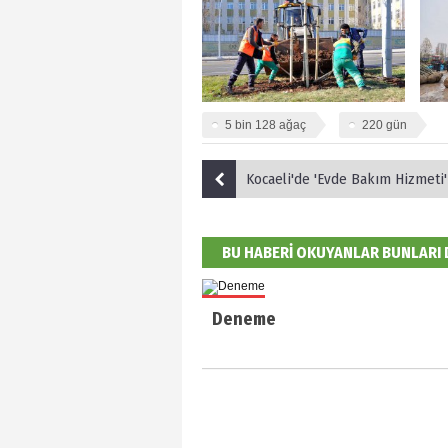
5 bin 128 ağaç
220 gün
Kocaeli'de 'Evde Bakım Hizmeti' 27 bin 
BU HABERİ OKUYANLAR BUNLARI
Deneme