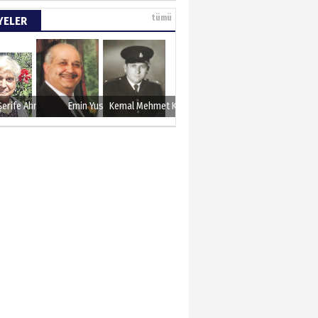
e tarımla para
tümü
YELER
..
 KARAMAN
lında 27 Mayıs 1960
Şerife Ahmet
Emin Yusuf
Kemal Mehmet Kanmaz
METTİN TAŞDEMİR
sın 12 Eylül..
N ERCAN
 etsek!..