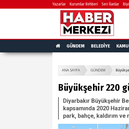
Yazarlar
Kurumlar Rehberi
Seri İlanlar
Biy
GÜNDEM
BELEDİYE
KAMU
ANA SAYFA
GÜNDEM
Büyükşe
Büyükşehir 220 gü
Diyarbakır Büyükşehir Be
kapsamında 2020 Haziran
park, bahçe, kaldırım ve r