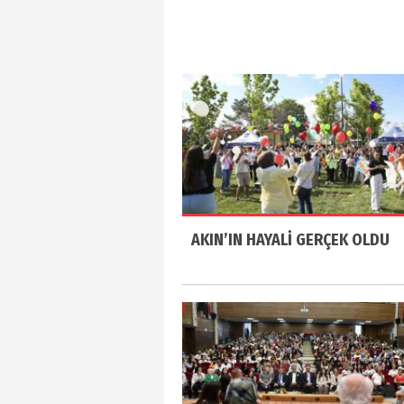
AKIN’IN HAYALİ GERÇEK OLDU