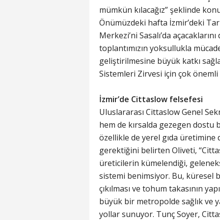
mümkün kılacağız” şeklinde konu
Önümüzdeki hafta İzmir’deki Tar
Merkezi’ni Sasalı’da açacaklarını
toplantımızın yoksullukla mücadel
geliştirilmesine büyük katkı sağ
Sistemleri Zirvesi için çok öneml
İzmir’de Cittaslow felsefesi
Uluslararası Cittaslow Genel Sekr
hem de kırsalda gezegen dostu b
özellikle de yerel gıda üretimine
gerektiğini belirten Oliveti, “Cit
üreticilerin kümelendiği, geleneks
sistemi benimsiyor. Bu, küresel b
çıkılması ve tohum takasının yapı
büyük bir metropolde sağlık ve ya
yollar sunuyor. Tunç Soyer, Cit