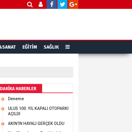
&SANAT
EĞİTİM
SAĞLIK
DAKİKA HABERLER
Deneme
ULUS 100. YIL KAPALI OTOPARKI
AÇILDI
AKIN’IN HAYALİ GERÇEK OLDU