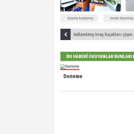
Arama kurtarma
mobil barınma
Kullanılmış tıraş bıçakları çöpe at
BU HABERİ OKUYANLAR BUNLARI
Deneme