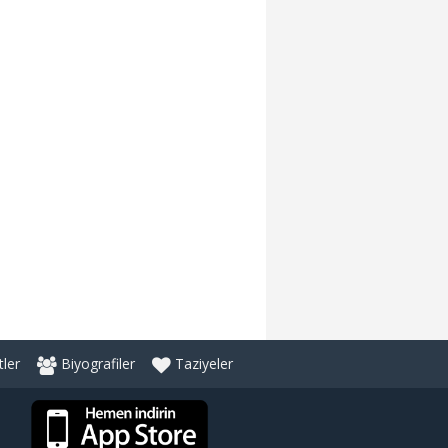
ler
Biyografiler
Taziyeler