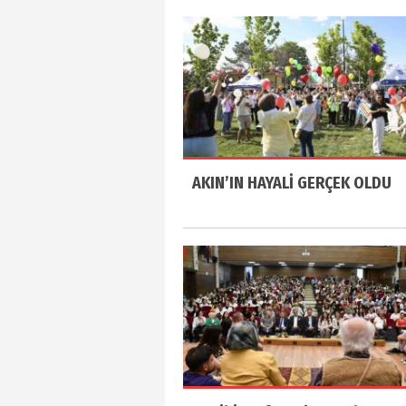
AKIN’IN HAYALİ GERÇEK OLDU