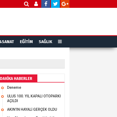
&SANAT
EĞİTİM
SAĞLIK
DAKİKA HABERLER
Deneme
ULUS 100. YIL KAPALI OTOPARKI
AÇILDI
AKIN’IN HAYALİ GERÇEK OLDU