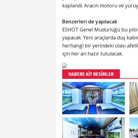
kaplandı. Aracın motoru ve yürüy
Benzerleri de yapılacak
ESHOT Genel Müdürlüğü bu pilot 
yapacak. Yeni araçlarda duş kabin
herhangi bir yerindeki olası af
için her an hazır tutulacak.
HABERE AİT RESİMLER