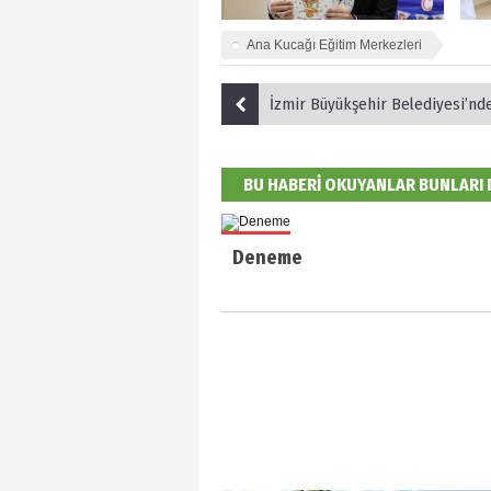
Ana Kucağı Eğitim Merkezleri
İzmir Büyükşehir Belediyesi’nden Bayındır’
BU HABERİ OKUYANLAR BUNLARI
Deneme