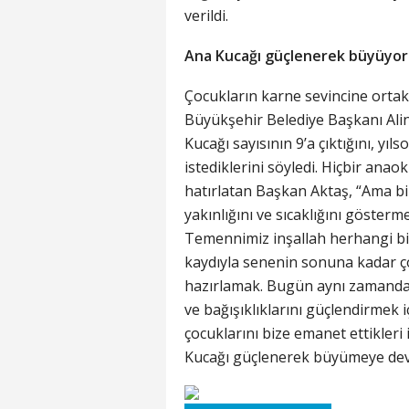
verildi.
Ana Kucağı güçlenerek büyüyor
Çocukların karne sevincine ortak
Büyükşehir Belediye Başkanı Ali
Kucağı sayısının 9’a çıktığını, y
istediklerini söyledi. Hiçbir ana
hatırlatan Başkan Aktaş, “Ama bi
yakınlığını ve sıcaklığını göster
Temennimiz inşallah herhangi bir
kaydıyla senenin sonuna kadar ç
hazırlamak. Bugün aynı zamanda ka
ve bağışıklıklarını güçlendirmek i
çocuklarını bize emanet ettikler
Kucağı güçlenerek büyümeye dev