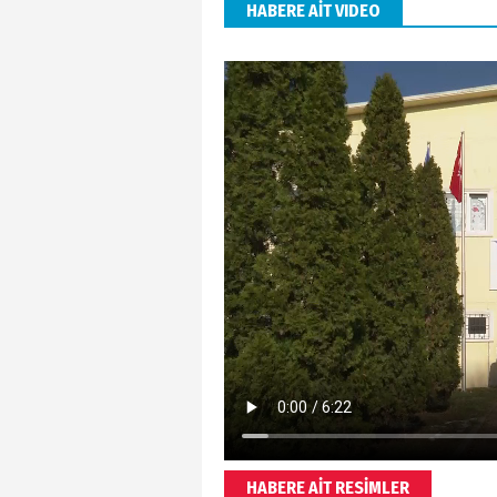
HABERE AİT VIDEO
HABERE AİT RESİMLER