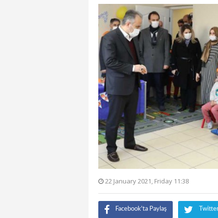
22 January 2021, Friday 11:38
Facebook'ta Paylaş
Twitte